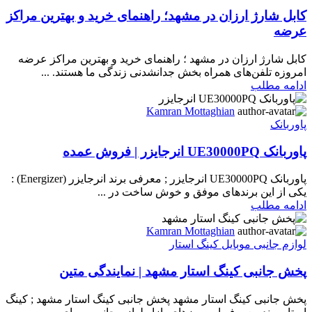
کابل شارژ ارزان در مشهد؛ راهنمای خرید و بهترین مراکز
عرضه
کابل شارژ ارزان در مشهد ؛ راهنمای خرید و بهترین مراکز عرضه
امروزه تلفن‌های همراه بخش جدانشدنی زندگی ما هستند. ...
ادامه مطلب
Kamran Mottaghian
پاوربانک
پاوربانک UE30000PQ انرجایزر | فروش عمده
پاوربانک UE30000PQ انرجایزر ; معرفی برند انرجایزر (Energizer) :
یکی از این برندهای موفق و خوش ساخت در ...
ادامه مطلب
Kamran Mottaghian
لوازم جانبی موبایل کینگ استار
پخش جانبی کینگ استار مشهد | نمایندگی متین
پخش جانبی کینگ استار مشهد پخش جانبی کینگ استار مشهد ; کینگ