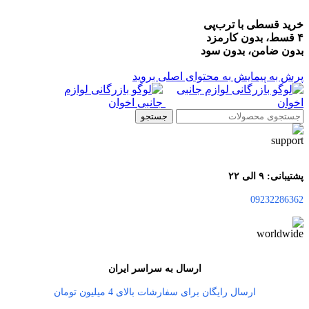
خرید قسطی با ترب‌پی
۴ قسط، بدون کارمزد
بدون ضامن، بدون سود
پرش به پیمایش
به محتوای اصلی بروید
جستجو
پشتیبانی: ۹ الی ۲۲
09232286362
ارسال به سراسر ایران
ارسال رایگان برای سفارشات بالای 4 میلیون تومان