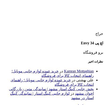
حراج
اچ پی Envy 34
برو فروشگاه
نظرات اخیر
Kamran Mottaghian
در
خرید عمده لوازم جانبی موبایل؛
راهنمای انتخاب کالا برای فروشگاه
علی بهشتی
در
خرید عمده لوازم جانبی موبایل؛ راهنمای
انتخاب کالا برای فروشگاه
پخش جانبی کینگ استار مشهد | نمایندگی متین - بازرگانی
اخوان مشهد
در
لوازم جانبی کینگ استار | نمایندگی کینگ
استار در مشهد