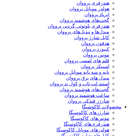
هندزفری پرووان
هولدر موبایل پرووان
ایرپاد پرووان
گجت‌های هوشمند پرووان
هندزفری بلوتوثی گردنی پرووان
مبدل‌ها و تبدیل‌های پرووان
کابل شارژ پرووان
هدفون پرووان
کیبورد پرووان
موس پرووان
قلم های لمسی پرووان
اسپیکر پرووان
پایه و سه پایه موبایل پرووان
مبدل های برق پرووان
استند لپ تاپ و کول پد پرووان
گجت‌های هوشمند پرووان
ساعت هوشمند پرووان
شارژر فندکی پرووان
محصولات کاکوسیگا
شارژرهای کاکوسیگا
موس‌های کاکوسیگا
هندزفری‌های کاکوسیگا
هولدرهای موبایل کاکوسیگا
کابل‌های شارژ کاکوسیگا